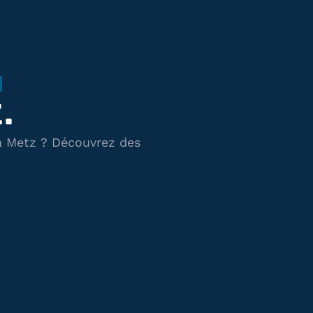
.
 à Metz ? Découvrez des