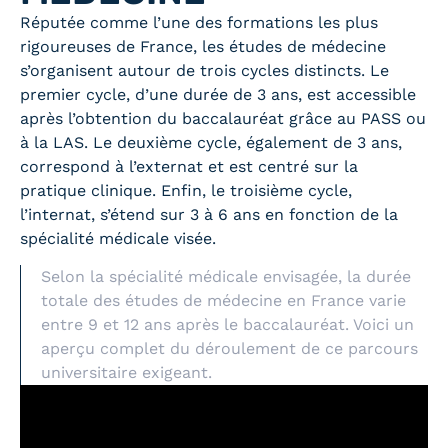
Réputée comme l’une des formations les plus
rigoureuses de France, les études de médecine
s’organisent autour de trois cycles distincts. Le
premier cycle, d’une durée de 3 ans, est accessible
après l’obtention du baccalauréat grâce au PASS ou
à la LAS. Le deuxième cycle, également de 3 ans,
correspond à l’externat et est centré sur la
pratique clinique. Enfin, le troisième cycle,
l’internat, s’étend sur 3 à 6 ans en fonction de la
spécialité médicale visée.
Selon la spécialité médicale envisagée, la durée
totale des études de médecine en France varie
entre 9 et 12 ans après le baccalauréat. Voici un
aperçu complet du déroulement de ce parcours
universitaire exigeant.