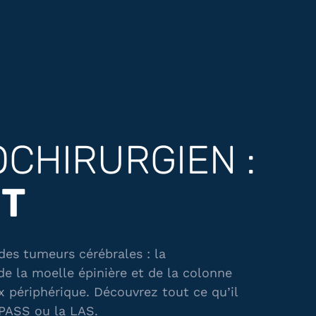
CHIRURGIEN :
ET
des tumeurs cérébrales : la
de la moelle épinière et de la colonne
x périphérique. Découvrez tout ce qu’il
 PASS ou la LAS.