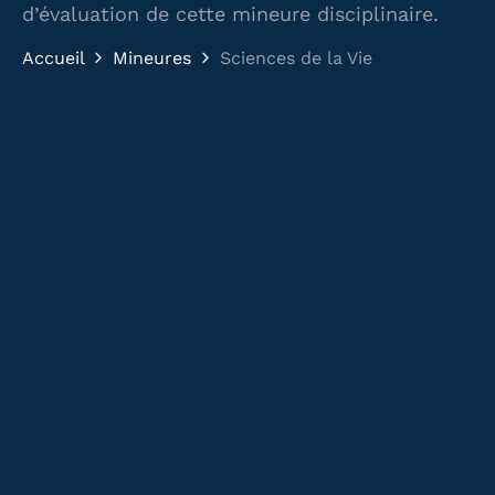
d’évaluation de cette mineure disciplinaire.
Accueil
Mineures
Sciences de la Vie