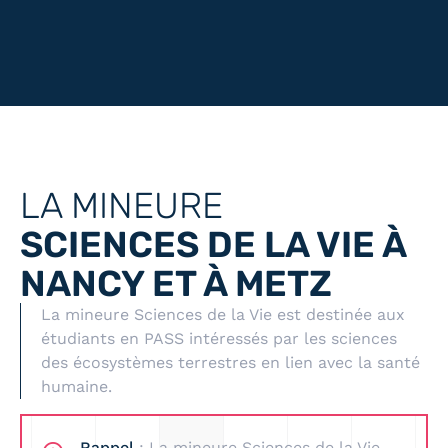
LA MINEURE
SCIENCES DE LA VIE À
NANCY ET À METZ
La mineure Sciences de la Vie est destinée aux
étudiants en PASS intéressés par les sciences
des écosystèmes terrestres en lien avec la santé
humaine.
Rappel
: La mineure Sciences de la Vie